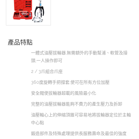
產品特點
一體式油壓拔輪器,無需額外的手動幫浦、軟管及接
頭,一人操作即可
2 / 3爪組合爪座
360度旋轉手把撐套,使可在所有方位加壓
安全閥使拔輪器超載的風險最小化
完整的油壓拔輪器能夠不費力的產生壓力及拆卸
油壓軸心上的伸縮頂錐可容易地將拔輪器定位於主軸
中心點
鍛造部件及特殊處理提供長服務壽命及最佳的強度