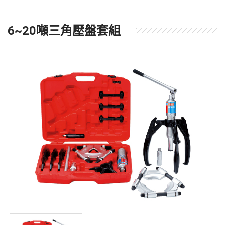
6~20噸三角壓盤套組