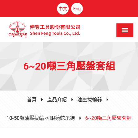
中文
Eng
6~20噸三角壓盤套組
首頁
產品介紹
油壓拔輪器
10-50噸油壓拔輪器 眼鏡蛇爪鉤
6~20噸三角壓盤套組