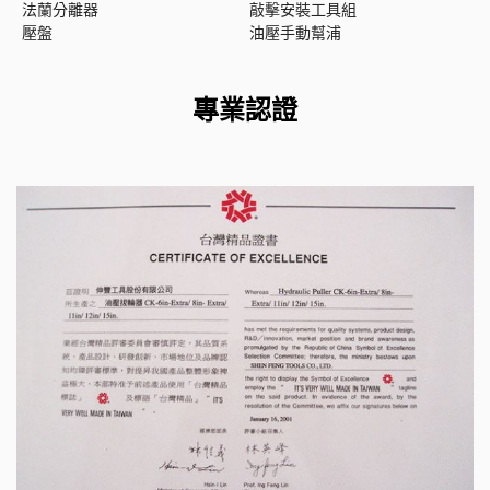
法蘭分離器
敲擊安裝工具組
壓盤
油壓手動幫浦
專業認證